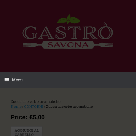
Menu
Zucca alle erbe aromatiche
Home
/
CONTORNI
/
Zucca alle erbe aromatiche
Price: €5,00
AGGIUNGI AL
CARRELLO