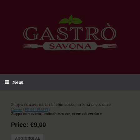
Menu
Zuppa con avena, lenticchie rosse, crema di verdure
Home
/
PRIMI PIATTI
/
Zuppa con avena, lenticchie rosse, crema di verdure
Price: €9,00
AGGIUNGI AL