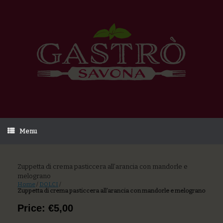
Menu
Zuppetta di crema pasticcera all’arancia con mandorle e
melograno
Home
/
DOLCI
/
Zuppetta di crema pasticcera all’arancia con mandorle e melograno
Price: €5,00