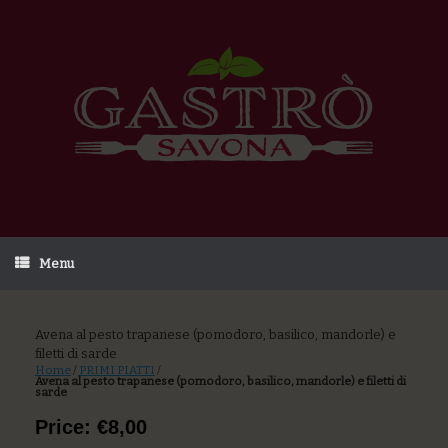
Menu
Avena al pesto trapanese (pomodoro, basilico, mandorle) e
filetti di sarde
Home
/
PRIMI PIATTI
/
Avena al pesto trapanese (pomodoro, basilico, mandorle) e filetti di
sarde
Price: €8,00