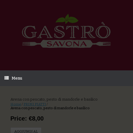
Menu
Avena con pescato, pesto di mandorle e basilico
Home
/
PRIMI PIATTI
/
Avena con pescato, pesto di mandorle e basilico
Price: €8,00
AGGIUNGI AL