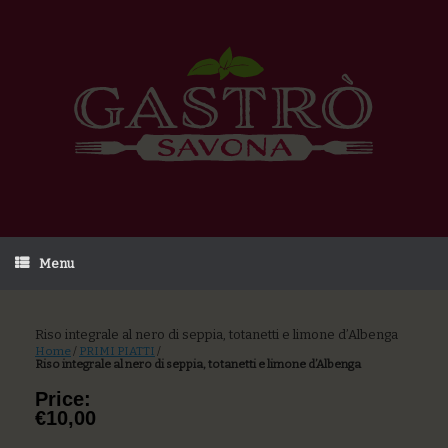
Menu
Riso integrale al nero di seppia, totanetti e limone d’Albenga
Home
/
PRIMI PIATTI
/
Riso integrale al nero di seppia, totanetti e limone d’Albenga
Price:
€10,00