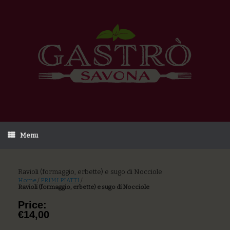
Menu
Ravioli (formaggio, erbette) e sugo di Nocciole
Home
/
PRIMI PIATTI
/
Ravioli (formaggio, erbette) e sugo di Nocciole
Price:
€14,00