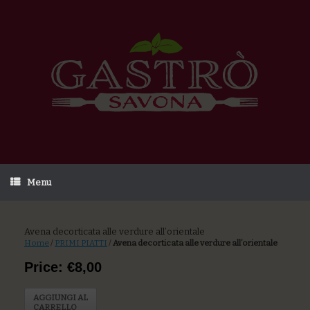
Menu
Avena decorticata alle verdure all’orientale
Home
/
PRIMI PIATTI
/
Avena decorticata alle verdure all’orientale
Price: €8,00
AGGIUNGI AL
CARRELLO