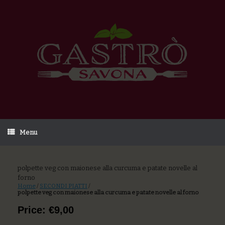
Menu
polpette veg con maionese alla curcuma e patate novelle al
forno
Home
/
SECONDI PIATTI
/
polpette veg con maionese alla curcuma e patate novelle al forno
Price: €9,00