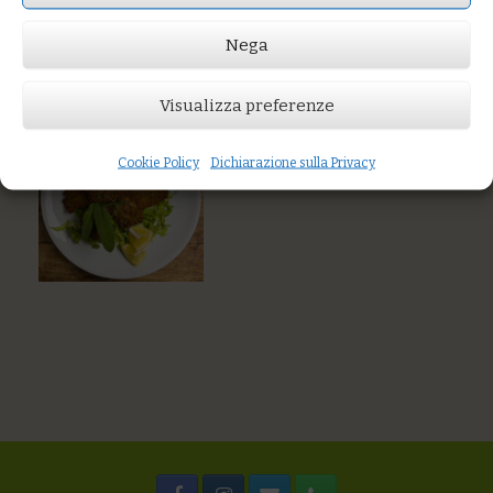
AGGIUNGI AL CARRELLO
Nega
You might also like
Terrina di patate e scamorza
Lampuga al forno in terracotta con pomodoro fresco,
Visualizza preferenze
zucchine, olive taggiasche, capperi
Cookie Policy
Dichiarazione sulla Privacy