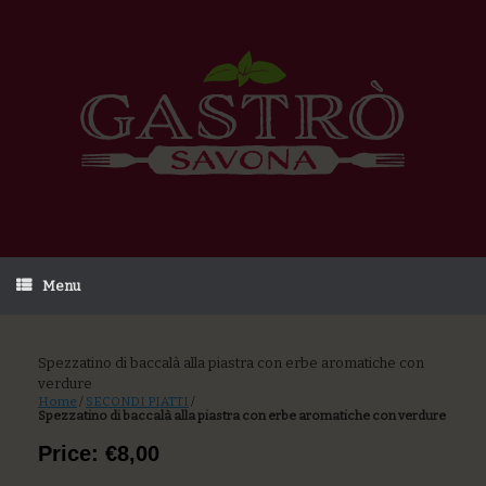
Menu
Spezzatino di baccalà alla piastra con erbe aromatiche con
verdure
Home
/
SECONDI PIATTI
/
Spezzatino di baccalà alla piastra con erbe aromatiche con verdure
Price: €8,00