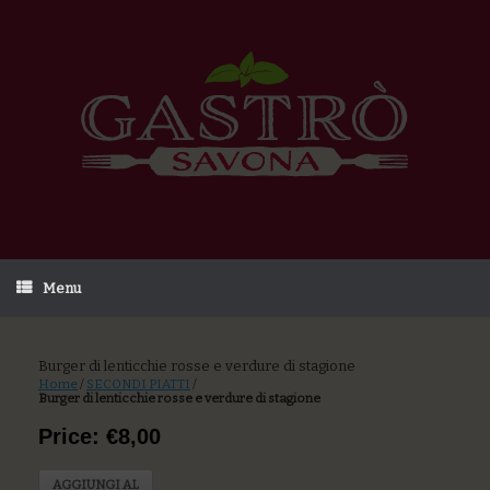
Menu
Burger di lenticchie rosse e verdure di stagione
Home
/
SECONDI PIATTI
/
Burger di lenticchie rosse e verdure di stagione
Price: €8,00
AGGIUNGI AL