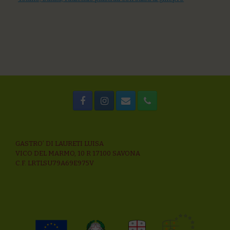
GASTRO’ DI LAURETI LUISA
VICO DEL MARMO, 10 R 17100 SAVONA
C.F. LRTLSU79A69E975V