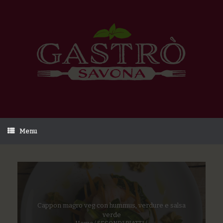
Menu
Cappon magro veg con hummus, verdure e salsa
verde