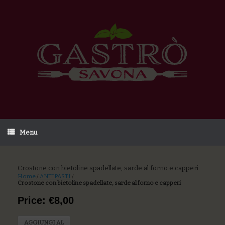
Menu
Crostone con bietoline spadellate, sarde al forno e capperi
Home
/
ANTIPASTI
/
Crostone con bietoline spadellate, sarde al forno e capperi
Price: €8,00
AGGIUNGI AL