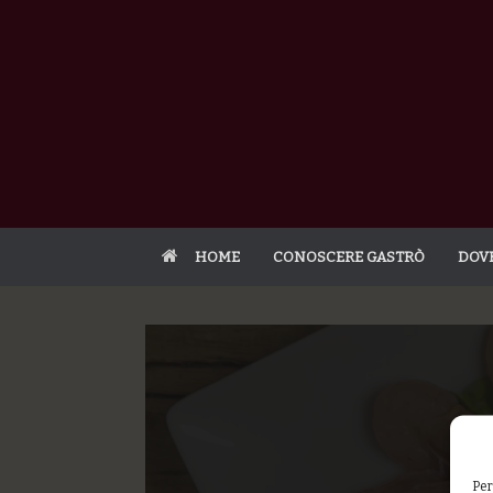
HOME
CONOSCERE GASTRÒ
DOV
Per