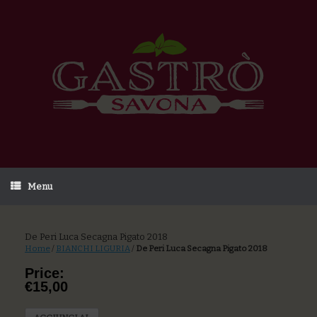
Menu
De Peri Luca Secagna Pigato 2018
Home
/
BIANCHI LIGURIA
/
De Peri Luca Secagna Pigato 2018
Price:
€15,00