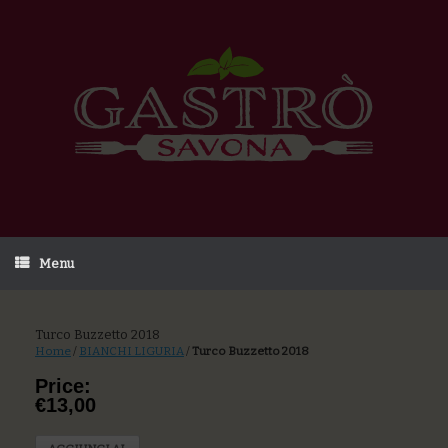
Menu
Turco Buzzetto 2018
Home
/
BIANCHI LIGURIA
/
Turco Buzzetto 2018
Price:
€13,00