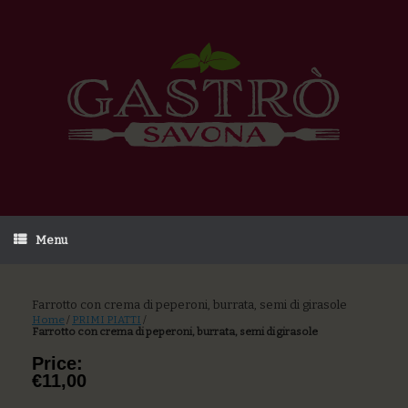
Menu
Farrotto con crema di peperoni, burrata, semi di girasole
Home
/
PRIMI PIATTI
/
Farrotto con crema di peperoni, burrata, semi di girasole
Price:
€11,00