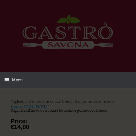
Menu
Tagliolini all’uovo con cozze bouchot e pomodoro fresco
Home
/
PRIMI PIATTI
/
Tagliolini all’uovo con cozze bouchot e pomodoro fresco
Price:
€14,00