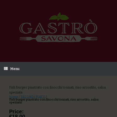
Menu
Fish burger piastrato con finocchi tonnati, riso arrostito, salsa
speziata
Home
/
SECONDI PIATTI
/
Fish burger piastrato con finocchi tonnati, riso arrostito, salsa
speziata
Price:
€18,00