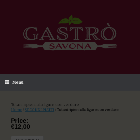
Menu
Totani ripieni alla ligure con verdure
Home
/
SECONDI PIATTI
/
Totani ripieni alla ligure con verdure
Price:
€12,00