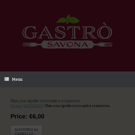
Menu
Flan con cipolle croccanti e scamorza
Home
/
ANTIPASTI
/
Flan con cipolle croccanti e scamorza
Price: €6,00
AGGIUNGI AL
CARRELLO