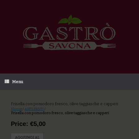
Menu
Frisella con pomodoro fresco, olive taggiasche e capperi
Home
/
ANTIPASTI
/
Frisella con pomodoro fresco, olive taggiasche e capperi
Price: €5,00
AGGIUNGI AL