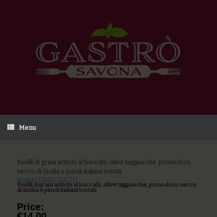
Menu
Fusilli di grani antichi al baccalà, olive taggiasche, pomodoro
secco di Sicilia e pinoli italiani tostati
Home
/
PRIMI PIATTI
/
Fusilli di grani antichi al baccalà, olive taggiasche, pomodoro secco
di Sicilia e pinoli italiani tostati
Price:
€14,00