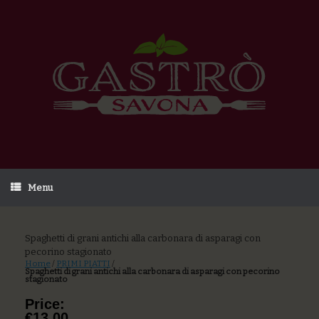
Menu
Spaghetti di grani antichi alla carbonara di asparagi con
pecorino stagionato
Home
/
PRIMI PIATTI
/
Spaghetti di grani antichi alla carbonara di asparagi con pecorino
stagionato
Price:
€13,00