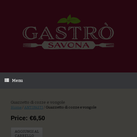
Menu
Guazzetto di cozze e vongole
Home
/
ANTIPASTI
/
Guazzetto di cozze e vongole
Price: €6,50
AGGIUNGI AL
CARRELLO