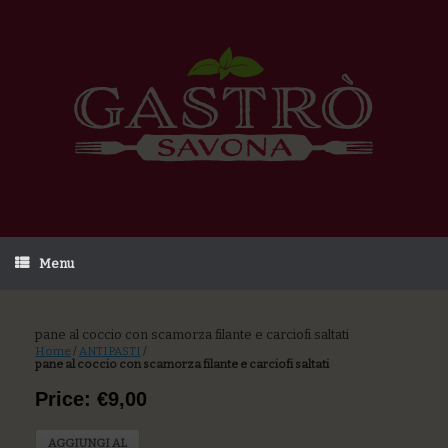
Menu
pane al coccio con scamorza filante e carciofi saltati
Home
/
ANTIPASTI
/
pane al coccio con scamorza filante e carciofi saltati
Price: €9,00
AGGIUNGI AL