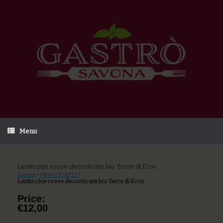
Menu
Lenticchie rosse decorticate bio Terre di Ecor
Home
/
PRIMI PIATTI
/
Lenticchie rosse decorticate bio Terre di Ecor
Price:
€12,00