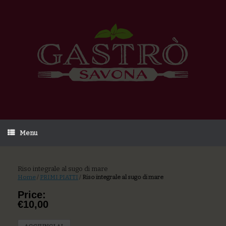
Menu
Riso integrale al sugo di mare
Home
/
PRIMI PIATTI
/
Riso integrale al sugo di mare
Price:
€10,00