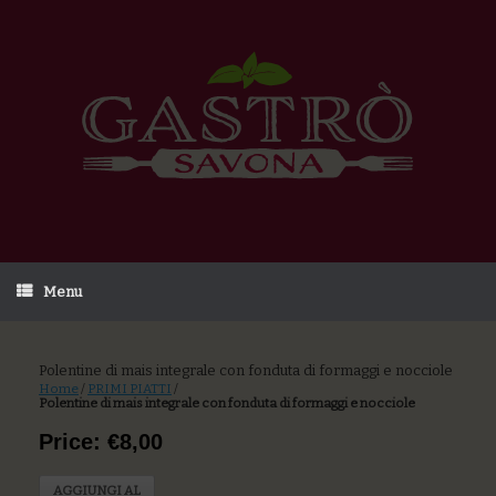
Menu
Polentine di mais integrale con fonduta di formaggi e nocciole
Home
/
PRIMI PIATTI
/
Polentine di mais integrale con fonduta di formaggi e nocciole
Price: €8,00
AGGIUNGI AL