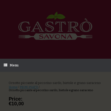
Menu
Orzotto piccante al pecorino sardo, bietole e grano saraceno
Home
/
PRIMI PIATTI
/
Orzotto piccante al pecorino sardo, bietole e grano saraceno
Price:
€10,00