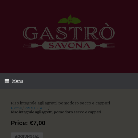
Menu
Riso integrale agli agretti, pomodoro secco e capperi
Home
/
PRIMI PIATTI
/
Riso integrale agli agretti, pomodoro secco e capperi
Price: €7,00
AGGIUNGI AL