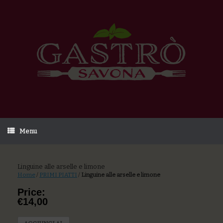
Menu
Linguine alle arselle e limone
Home
/
PRIMI PIATTI
/
Linguine alle arselle e limone
Price:
€14,00