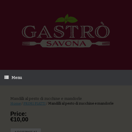
Menu
Mandilli al pesto di zucchine e mandorle
Home
/
PRIMI PIATTI
/
Mandilli al pesto di zucchine e mandorle
Price:
€10,00