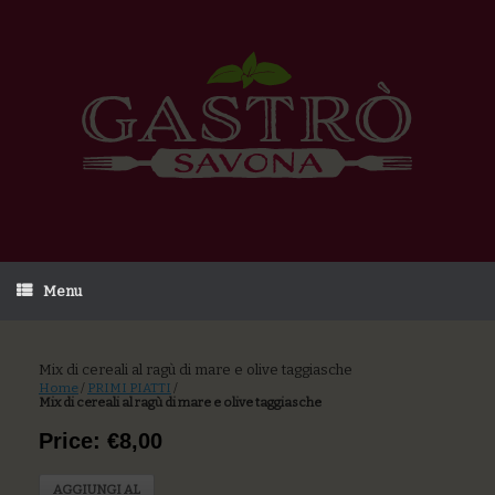
Menu
Mix di cereali al ragù di mare e olive taggiasche
Home
/
PRIMI PIATTI
/
Mix di cereali al ragù di mare e olive taggiasche
Price: €8,00
AGGIUNGI AL