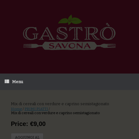
Menu
Mix di cereali con verdure e caprino semistagionato
Home
/
PRIMI PIATTI
/
Mix di cereali con verdure e caprino semistagionato
Price: €9,00
AGGIUNGI AL