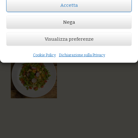
Accetta
Prezzo:
€10,00
Nega
AGGIUNGI AL CARRELLO
You might also like
Visualizza preferenze
Flan ricotta e zucchine con la sua crema
Polpettine di legumi e verdure dell’orto
Cookie Policy
Dichiarazione sulla Privacy