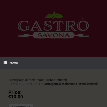
Menu
Parmigiana di melanzane (senza latticini)
Home
/
SECONDI PIATTI
/
Parmigiana di melanzane (senza latticini)
Price:
€10,00