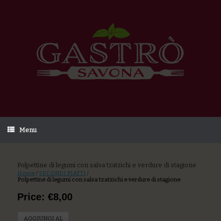
Menu
Polpettine di legumi con salsa tzatzichi e verdure di stagione
Home
/
SECONDI PIATTI
/
Polpettine di legumi con salsa tzatzichi e verdure di stagione
Price: €8,00
AGGIUNGI AL