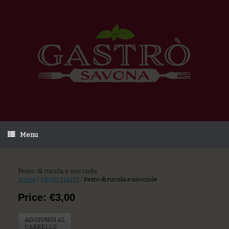
Menu
Pesto di rucola e nocciole
Home
/
PRIMI PIATTI
/
Pesto di rucola e nocciole
Price: €3,00
AGGIUNGI AL
CARRELLO