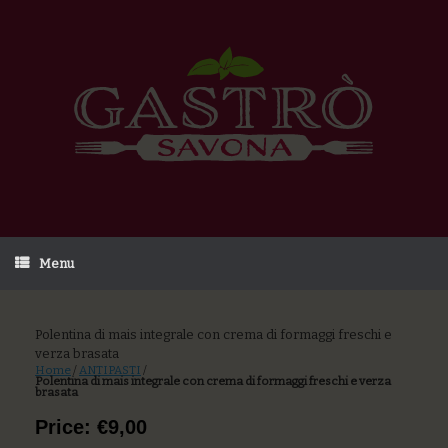
Menu
Polentina di mais integrale con crema di formaggi freschi e
verza brasata
Home
/
ANTIPASTI
/
Polentina di mais integrale con crema di formaggi freschi e verza
brasata
Price: €9,00