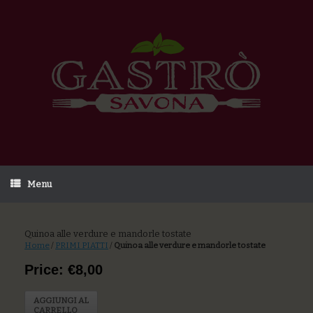
Menu
Quinoa alle verdure e mandorle tostate
Home
/
PRIMI PIATTI
/
Quinoa alle verdure e mandorle tostate
Price: €8,00
AGGIUNGI AL
CARRELLO