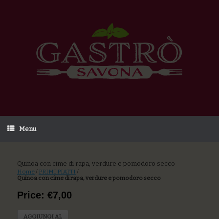
Menu
Quinoa con cime di rapa, verdure e pomodoro secco
Home
/
PRIMI PIATTI
/
Quinoa con cime di rapa, verdure e pomodoro secco
Price: €7,00
AGGIUNGI AL