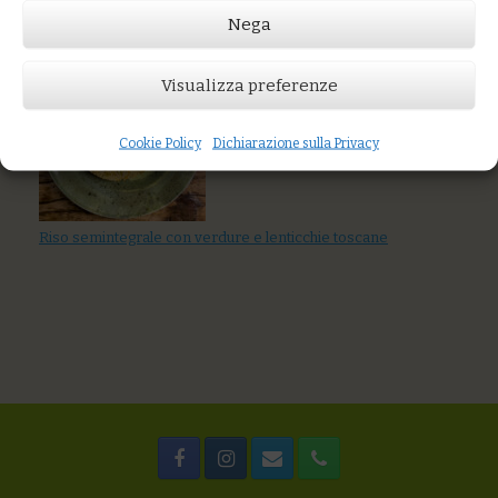
Nega
You might also like
Riso alle verdure, funghi e semi tostati
Visualizza preferenze
Cookie Policy
Dichiarazione sulla Privacy
Riso semintegrale con verdure e lenticchie toscane