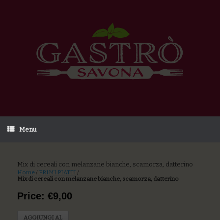
Menu
Mix di cereali con melanzane bianche, scamorza, datterino
Home
/
PRIMI PIATTI
/
Mix di cereali con melanzane bianche, scamorza, datterino
Price: €9,00
AGGIUNGI AL