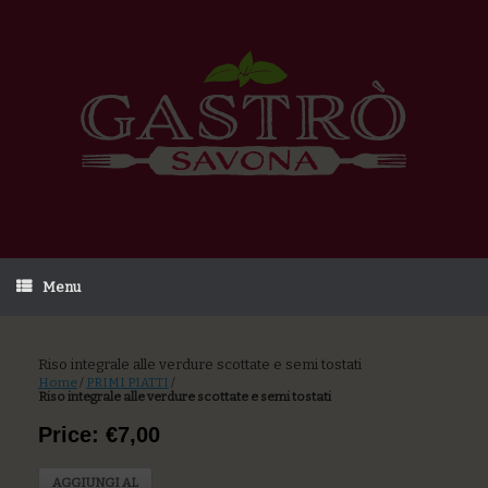
Menu
Riso integrale alle verdure scottate e semi tostati
Home
/
PRIMI PIATTI
/
Riso integrale alle verdure scottate e semi tostati
Price: €7,00
AGGIUNGI AL