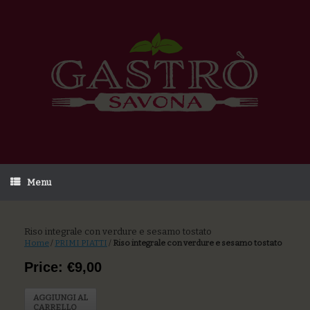
Menu
Riso integrale con verdure e sesamo tostato
Home
/
PRIMI PIATTI
/
Riso integrale con verdure e sesamo tostato
Price: €9,00
AGGIUNGI AL
CARRELLO