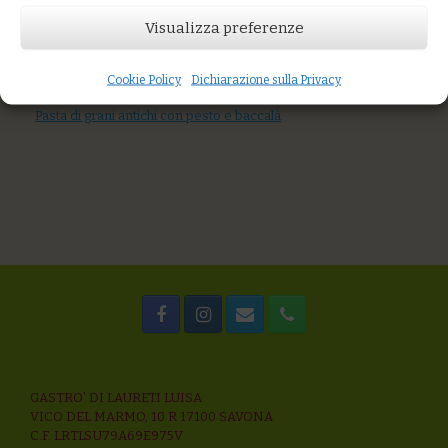
AGGIUNGI AL CARRELLO
Visualizza preferenze
You might also like
Riso integrale alle cime di rapa piccanti, pomodoro secco e
caprino
Cookie Policy
Dichiarazione sulla Privacy
Farrotto con crema di peperoni, burrata, semi di girasole
Pasta di grani antichi con pesto e baccalà
GASTRO’ DI LAURETI LUISA
VICO DEL MARMO, 10 R 17100 SAVONA
C.F. LRTLSU79A69E975V