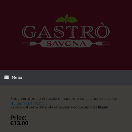
Menu
Sedanini al pesto di rucola e mandorle con scamorza filante
Home
/
PRIMI PIATTI
/
Sedanini al pesto di rucola e mandorle con scamorza filante
Price:
€13,00