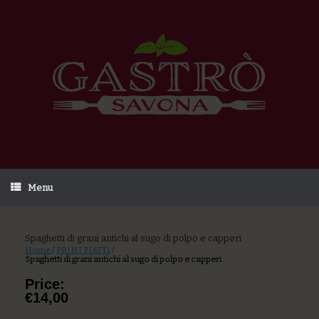
Menu
Spaghetti di grani antichi al sugo di polpo e capperi
Home
/
PRIMI PIATTI
/
Spaghetti di grani antichi al sugo di polpo e capperi
Price:
€14,00