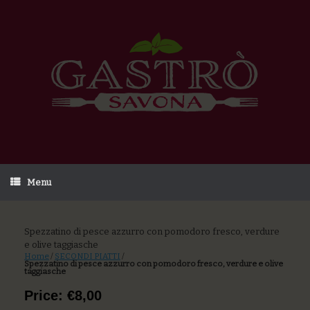
Menu
Spezzatino di pesce azzurro con pomodoro fresco, verdure
e olive taggiasche
Home
/
SECONDI PIATTI
/
Spezzatino di pesce azzurro con pomodoro fresco, verdure e olive
taggiasche
Price: €8,00