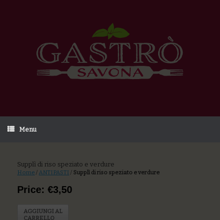
Menu
Supplì di riso speziato e verdure
Home
/
ANTIPASTI
/
Supplì di riso speziato e verdure
Price: €3,50
AGGIUNGI AL
CARRELLO