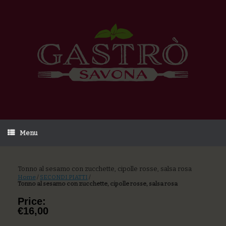
Menu
Tonno al sesamo con zucchette, cipolle rosse, salsa rosa
Home
/
SECONDI PIATTI
/
Tonno al sesamo con zucchette, cipolle rosse, salsa rosa
Price:
€16,00