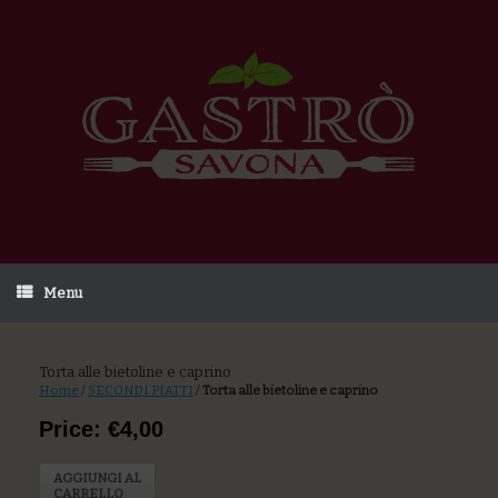
Menu
Torta alle bietoline e caprino
Home
/
SECONDI PIATTI
/
Torta alle bietoline e caprino
Price: €4,00
AGGIUNGI AL
CARRELLO